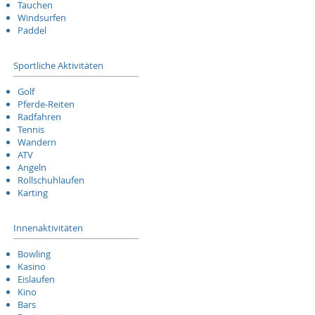
Tauchen
Windsurfen
Paddel
Sportliche Aktivitäten
Golf
Pferde-Reiten
Radfahren
Tennis
Wandern
ATV
Angeln
Rollschuhlaufen
Karting
Innenaktivitäten
Bowling
Kasino
Eislaufen
Kino
Bars